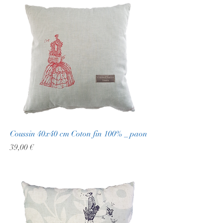
Coussin 40x40 cm Coton fin 100% _ paon
Prix
39,00 €