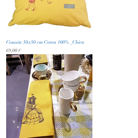
Coussin 50x50 cm Coton 100% _Chien
Prix
69,00 €