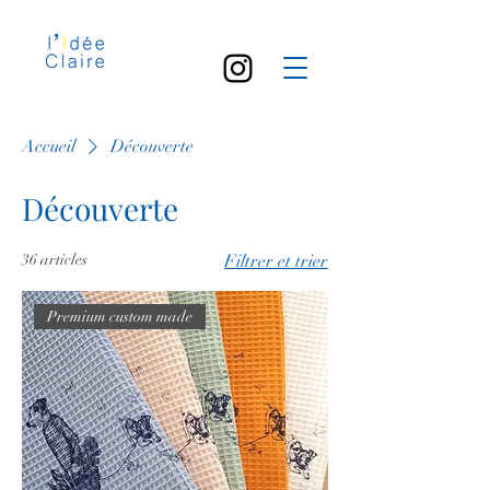
Accueil
Découverte
Découverte
36 articles
Filtrer et trier
Premium custom made