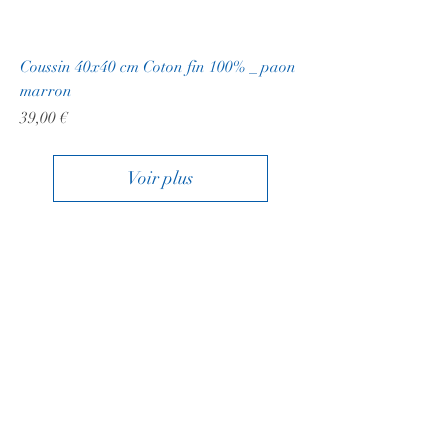
Coussin 40x40 cm Coton fin 100% _ paon
marron
Prix
39,00 €
Voir plus