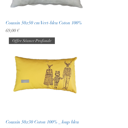
Coussin 50x50 cm Vert-bleu Coton 100%
Prix
69,00 €
Offre Séance Profonde
Coussin 50x30 Coton 100% _ loup bleu