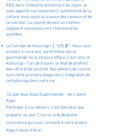
R&D dans l'industrie alimentaire au Japon, je
vous apporte non seulement l'authenticité de la
culture, mais aussi la science des saveurs et de
la nutrition. La cuisine devient un chemin
logique et savoureux vers l'harmonie du
quotidien.
Le Concept de Kutsurogi (くつろぎ) : Nous vous
invitons à vivre une "parenthèse zen et
gourmande" où le stress s'efface. C'est cela, le
Kutsurogi – l'art de trouver un état de profond
bien-être et de sérénité. Nos ateliers de cuisine
sont votre première étape vers l'intégration de
ce Kutsurogi dans votre vie.
Ce que Vous Allez Expérimenter : Vers Votre
Ikigai
Participer à nos ateliers, c'est bien plus que
préparer un plat. C'est un acte de pleine
conscience qui vous connecte à votre propre
Ikigai (raison d'être) :