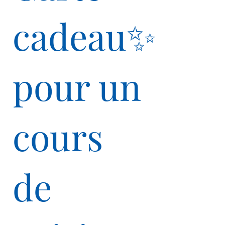
cadeau✨
pour un
cours
de