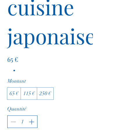
cuisine
japonaise
65 €
Montant
65 €
115 €
250 €
Quantité